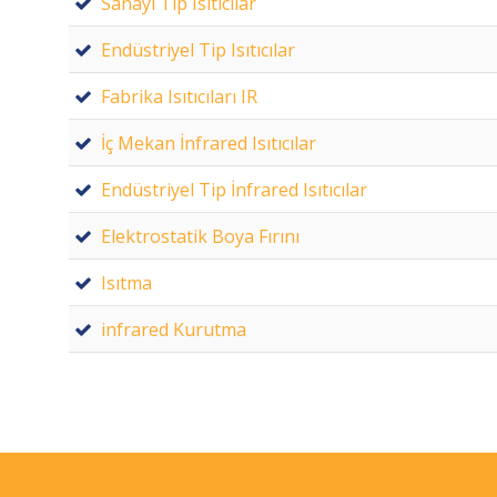
Sanayi Tip Isıtıcılar
Endüstriyel Tip Isıtıcılar
Fabrika Isıtıcıları IR
İç Mekan İnfrared Isıtıcılar
Endüstriyel Tip İnfrared Isıtıcılar
Elektrostatik Boya Fırını
Isıtma
infrared Kurutma