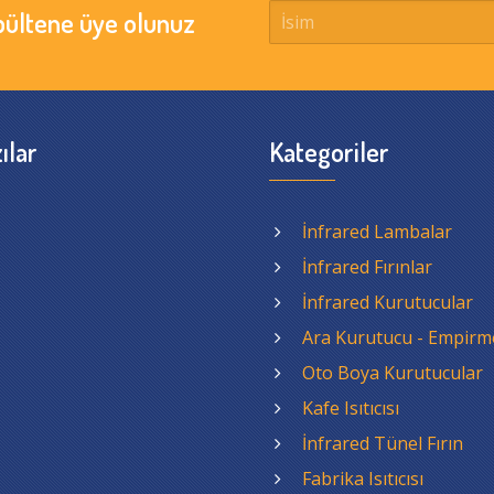
bültene üye olunuz
ılar
Kategoriler
İnfrared Lambalar
İnfrared Fırınlar
İnfrared Kurutucular
Ara Kurutucu - Empirm
Oto Boya Kurutucular
Kafe Isıtıcısı
İnfrared Tünel Fırın
Fabrika Isıtıcısı