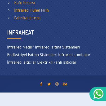
Kafe Isıtıcısı
İnfrared Tünel Fırın
Fabrika Isıtıcısı
INFRAHEAT
İnfrared Nedir? İnfrared Isıtma Sistemleri
Endüstriyel Isıtma Sistemleri İnfrared Lambalar
İnfrared Isıtıcılar Elektrikli Fanlı Isıtıcılar