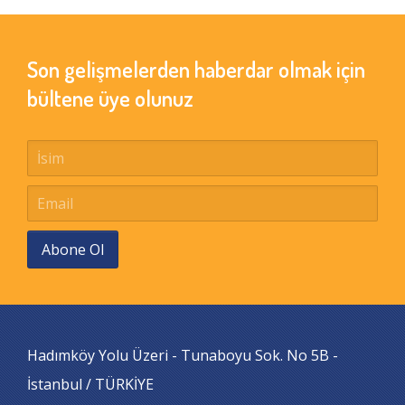
Son gelişmelerden haberdar olmak için
bültene üye olunuz
Abone Ol
Hadımköy Yolu Üzeri - Tunaboyu Sok. No 5B -
İstanbul / TÜRKİYE