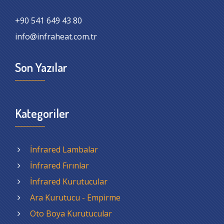
+90 541 649 43 80
info@infraheat.com.tr
Son Yazılar
Kategoriler
İnfrared Lambalar
İnfrared Fırınlar
İnfrared Kurutucular
Ara Kurutucu - Empirme
Oto Boya Kurutucular