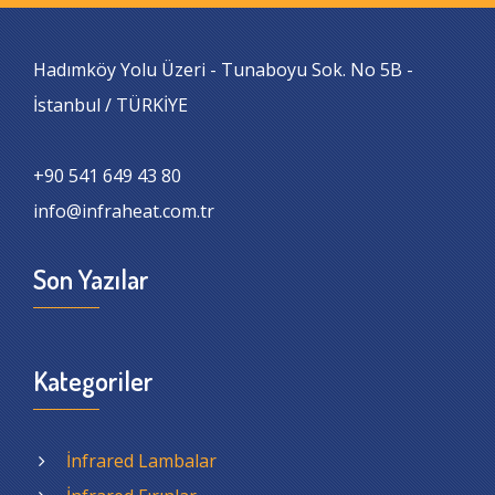
Hadımköy Yolu Üzeri - Tunaboyu Sok. No 5B -
İstanbul / TÜRKİYE
+90 541 649 43 80
info@infraheat.com.tr
Son Yazılar
Kategoriler
İnfrared Lambalar