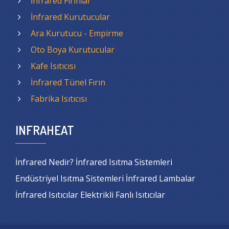
İnfrared Fırınlar
İnfrared Kurutucular
Ara Kurutucu - Empirme
Oto Boya Kurutucular
Kafe Isıtıcısı
İnfrared Tünel Fırın
Fabrika Isıtıcısı
INFRAHEAT
İnfrared Nedir? İnfrared Isıtma Sistemleri
Endüstriyel Isıtma Sistemleri İnfrared Lambalar
İnfrared Isıtıcılar Elektrikli Fanlı Isıtıcılar