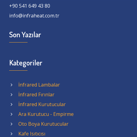
+90 541 649 43 80
info@infraheat.com.tr
Son Yazılar
Kategoriler
İnfrared Lambalar
İnfrared Fırınlar
İnfrared Kurutucular
Ara Kurutucu - Empirme
Oto Boya Kurutucular
Kafe Isıtıcısı