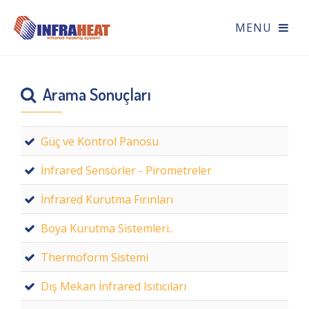
Arama Sonuçları
Güç ve Kontrol Panosu
İnfrared Sensörler - Pirometreler
İnfrared Kurutma Fırınları
Boya Kurutma Sistemleri..
Thermoform Sistemi
Dış Mekan İnfrared Isıtıcıları