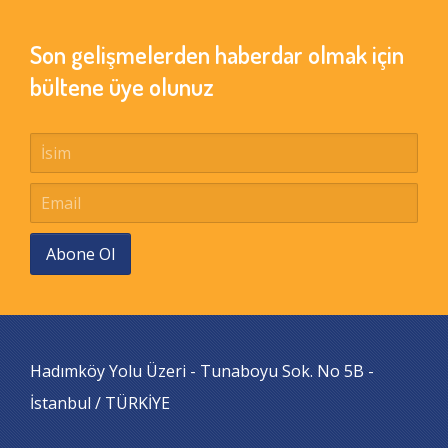
Son gelişmelerden haberdar olmak için
bültene üye olunuz
Abone Ol
Hadımköy Yolu Üzeri - Tunaboyu Sok. No 5B -
İstanbul / TÜRKİYE