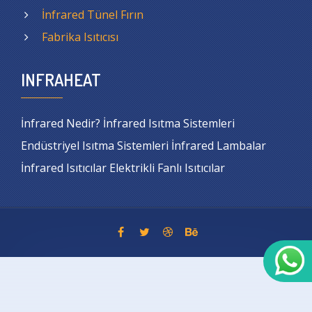
İnfrared Tünel Fırın
Fabrika Isıtıcısı
INFRAHEAT
İnfrared Nedir? İnfrared Isıtma Sistemleri
Endüstriyel Isıtma Sistemleri İnfrared Lambalar
İnfrared Isıtıcılar Elektrikli Fanlı Isıtıcılar