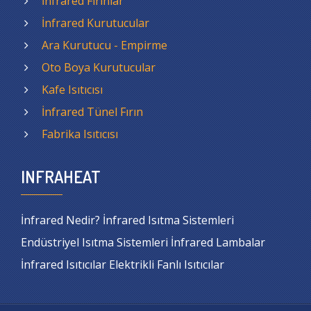
İnfrared Fırınlar
İnfrared Kurutucular
Ara Kurutucu - Empirme
Oto Boya Kurutucular
Kafe Isıtıcısı
İnfrared Tünel Fırın
Fabrika Isıtıcısı
INFRAHEAT
İnfrared Nedir? İnfrared Isıtma Sistemleri
Endüstriyel Isıtma Sistemleri İnfrared Lambalar
İnfrared Isıtıcılar Elektrikli Fanlı Isıtıcılar