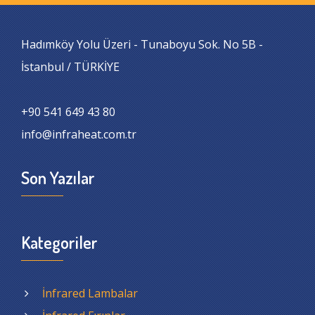
Hadımköy Yolu Üzeri - Tunaboyu Sok. No 5B -
İstanbul / TÜRKİYE
+90 541 649 43 80
info@infraheat.com.tr
Son Yazılar
Kategoriler
İnfrared Lambalar