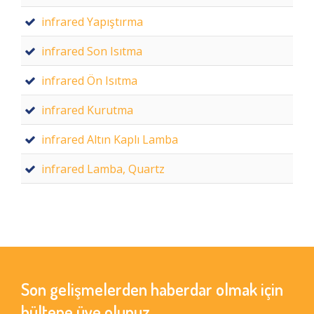
infrared Yapıştırma
infrared Son Isıtma
infrared Ön Isıtma
infrared Kurutma
infrared Altın Kaplı Lamba
infrared Lamba, Quartz
Son gelişmelerden haberdar olmak için
bültene üye olunuz