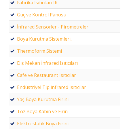
Fabrika Isıtıcıları IR
Güç ve Kontrol Panosu
İnfrared Sensörler - Pirometreler
Boya Kurutma Sistemleri..
Thermoform Sistemi
Dış Mekan İnfrared Isıtıcıları
Cafe ve Restaurant Isıtıcılar
Endüstriyel Tip İnfrared Isıtıcılar
Yaş Boya Kurutma Fırını
Toz Boya Kabin ve Fırın
Elektrostatik Boya Fırını