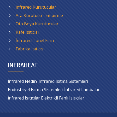
İnfrared Kurutucular
Ara Kurutucu - Empirme
Oto Boya Kurutucular
Kafe Isıtıcısı
İnfrared Tünel Fırın
Fabrika Isıtıcısı
INFRAHEAT
İnfrared Nedir? İnfrared Isıtma Sistemleri
Endüstriyel Isıtma Sistemleri İnfrared Lambalar
İnfrared Isıtıcılar Elektrikli Fanlı Isıtıcılar