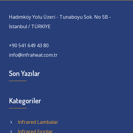
Hadımköy Yolu Üzeri - Tunaboyu Sok. No 5B -
İstanbul / TÜRKİYE
+90 541 649 43 80
info@infraheat.com.tr
Son Yazılar
Kategoriler
İnfrared Lambalar
İnfrared Fırınlar