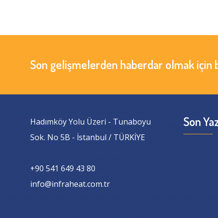
Son gelişmelerden haberdar olmak için 
Son Yaz
Hadımköy Yolu Üzeri - Tunaboyu
Sok. No 5B - İstanbul / TÜRKİYE
+90 541 649 43 80
info@infraheat.com.tr