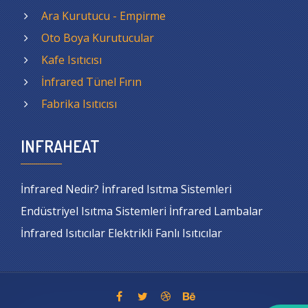
Ara Kurutucu - Empirme
Oto Boya Kurutucular
Kafe Isıtıcısı
İnfrared Tünel Fırın
Fabrika Isıtıcısı
INFRAHEAT
İnfrared Nedir? İnfrared Isıtma Sistemleri
Endüstriyel Isıtma Sistemleri İnfrared Lambalar
İnfrared Isıtıcılar Elektrikli Fanlı Isıtıcılar