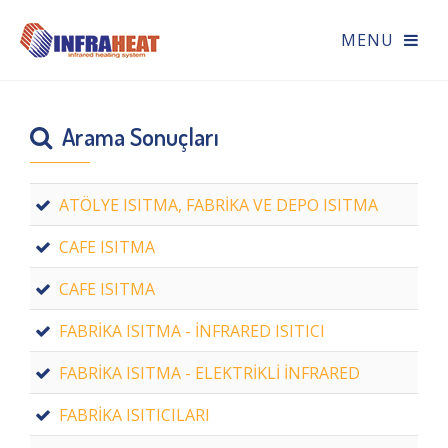
Arama Sonuçları
ATÖLYE ISITMA, FABRİKA VE DEPO ISITMA
CAFE ISITMA
CAFE ISITMA
FABRİKA ISITMA - İNFRARED ISITICI
FABRİKA ISITMA - ELEKTRİKLİ İNFRARED
FABRİKA ISITICILARI