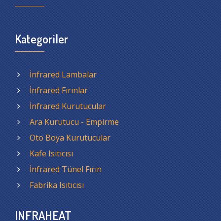
Kategoriler
İnfrared Lambalar
İnfrared Fırınlar
İnfrared Kurutucular
Ara Kurutucu - Empirme
Oto Boya Kurutucular
Kafe Isıtıcısı
İnfrared Tünel Fırın
Fabrika Isıtıcısı
INFRAHEAT