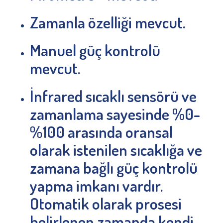
Zamanla özelliği mevcut.
Manuel güç kontrolü
mevcut.
İnfrared sıcaklı sensörü ve
zamanlama sayesinde %0-
%100 arasında oransal
olarak istenilen sıcaklığa ve
zamana bağlı güç kontrolü
yapma imkanı vardır.
Otomatik olarak prosesi
belirlenen zamanda kendi