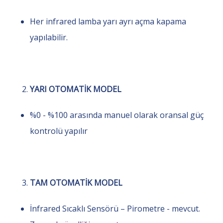
Her infrared lamba yarı ayrı açma kapama
yapılabilir.
YARI OTOMATİK MODEL
%0 - %100 arasında manuel olarak oransal güç
kontrolü yapılır
TAM OTOMATİK MODEL
İnfrared Sıcaklı Sensörü – Pirometre - mevcut.