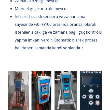
Zamanla özelliği mevcut.
Manuel güç kontrolü mevcut.
İnfrared sıcaklı sensörü ve zamanlama
sayesinde %0- %100 arasında oransal olarak
istenilen sıcaklığa ve zamana bağlı güç kontrolü
yapma imkanı vardır. Otomatik olarak prosesi
belirlenen zamanda kendi sonlandırır.