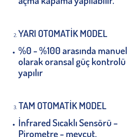
açma kapama yapılabilir.
YARI OTOMATİK MODEL
%0 - %100 arasında manuel
olarak oransal güç kontrolü
yapılır
TAM OTOMATİK MODEL
İnfrared Sıcaklı Sensörü –
Pirometre - mevcut.